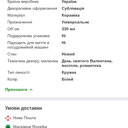
Країна виробник
Україна
Декоративне оформлення
Сублімація
Матеріал
Кераміка
Призначення
Універсальне
Об`єм
330 мл
Подарункова упаковка
Ні
Підходить для миття в
Ні
посудомийній машині
Стан
Новий
Тематика декору, малюнка
День святого Валентина,
весілля, романтика
Тип ємності
Кружка
Колір
Білий
Приховати
Умови доставки
Нова Пошта
Магазини Rozetka