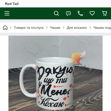
Red Tail
Товари та послуги
Чашки
Для коханих
Чашка пода