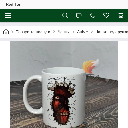
Red Tail
Товари та послуги
Чашки
Аніме
Чашка подарунков