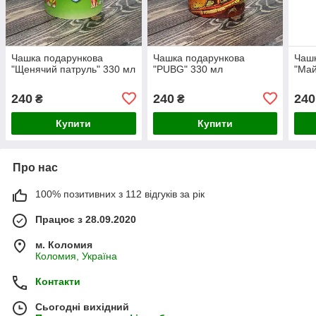
Чашка подарункова
Чашка подарункова
Чашк
"Щенячий патруль" 330 мл
"PUBG" 330 мл
"Май
240
240
240
₴
₴
Купити
Купити
Про нас
100% позитивних з 112 відгуків за рік
Працює з 28.09.2020
м. Коломия
Коломия, Україна
Контакти
Сьогодні вихідний