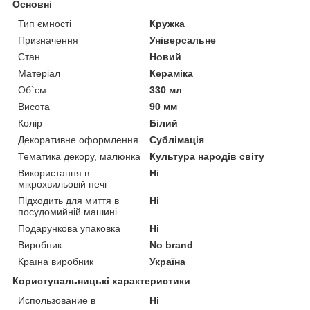
Основні
Тип ємності
Кружка
Призначення
Універсальне
Стан
Новий
Матеріал
Кераміка
Об`єм
330 мл
Висота
90 мм
Колір
Білий
Декоративне оформлення
Сублімація
Тематика декору, малюнка
Культура народів світу
Використання в
Ні
мікрохвильовій печі
Підходить для миття в
Ні
посудомийній машині
Подарункова упаковка
Ні
Виробник
No brand
Країна виробник
Україна
Користувальницькі характеристики
Использование в
Ні