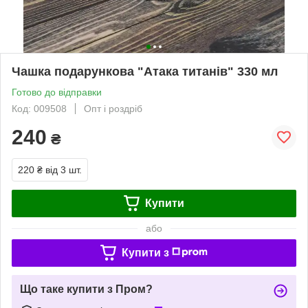
Чашка подарункова "Атака титанів" 330 мл
Готово до відправки
Код: 009508
Опт і роздріб
240
₴
220 ₴
від 3 шт.
Купити
або
Купити з
Що таке купити з Пром?