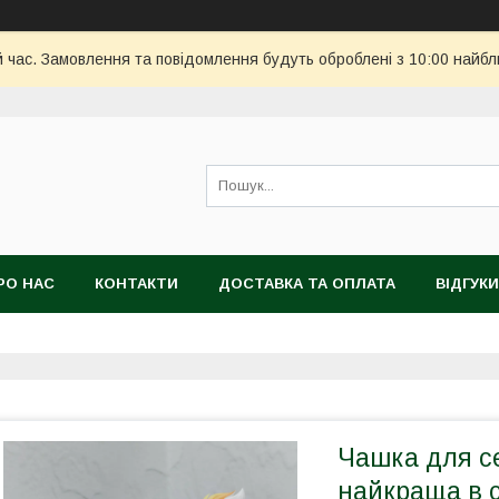
й час. Замовлення та повідомлення будуть оброблені з 10:00 найбл
РО НАС
КОНТАКТИ
ДОСТАВКА ТА ОПЛАТА
ВІДГУКИ
Чашка для се
найкраща в с