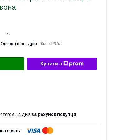
рвона
Оптом і в роздріб
Код:
003704
Купити з
ротягом 14 днів
за рахунок покупця