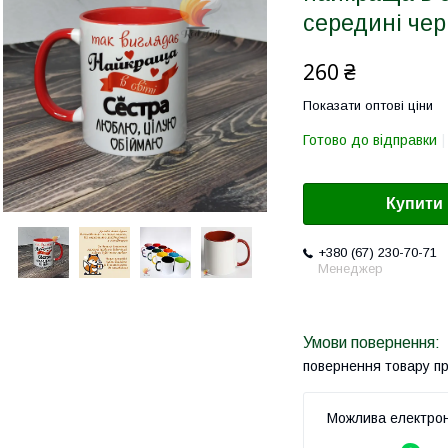
середині че
260 ₴
Показати оптові ціни
Готово до відправки
Купити
+380 (67) 230-70-71
Менеджер
повернення товару п