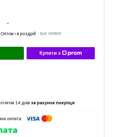
Оптом і в роздріб
Код:
009805
Купити з
ротягом 14 днів
за рахунок покупця