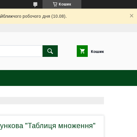
Кошик
айближчого робочого дня (10.08).
Кошик
ункова "Таблиця множення"