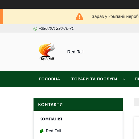
Зараз у компанії неро
+380 (67) 230-70-71
Red Tail
ГОЛОВНА
ТОВАРИ ТА ПОСЛУГИ
П
КОНТАКТИ
Red Tail