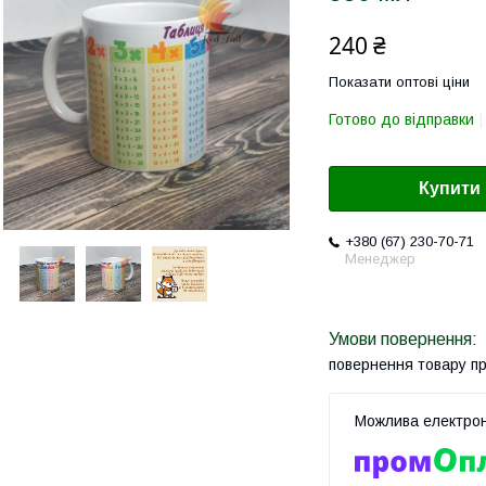
240 ₴
Показати оптові ціни
Готово до відправки
Купити
+380 (67) 230-70-71
Менеджер
повернення товару п