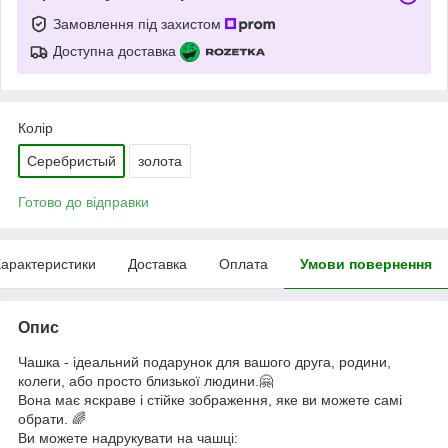
Замовлення під захистом
Доступна доставка
Колір
Серебристый
золота
Готово до відправки
арактеристики
Доставка
Оплата
Умови повернення
Опис
Чашка - ідеальний подарунок для вашого друга, родини,
колеги, або просто близької людини.🤗
Вона має яскраве і стійке зображення, яке ви можете самі
обрати. 🌈
Ви можете надрукувати на чашці: