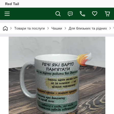
Red Tail
Товари та послуги
Чашки
Для близьких та рідних