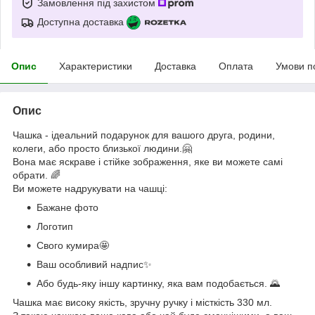
Замовлення під захистом
Доступна доставка
Опис
Характеристики
Доставка
Оплата
Умови п
Опис
Чашка - ідеальний подарунок для вашого друга, родини,
колеги, або просто близької людини.🤗
Вона має яскраве і стійке зображення, яке ви можете самі
обрати. 🌈
Ви можете надрукувати на чашці:
Бажане фото
Логотип
Свого кумира🤩
Ваш особливий надпис✨
Або будь-яку іншу картинку, яка вам подобається. 🌄
Чашка має високу якість, зручну ручку і місткість 330 мл.