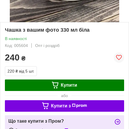
Чашка з вашим фото 330 мл біла
В наявності
Код: 005604
Опт і роздріб
240
₴
220 ₴
від 5 шт.
Купити
або
Купити з
Що таке купити з Пром?