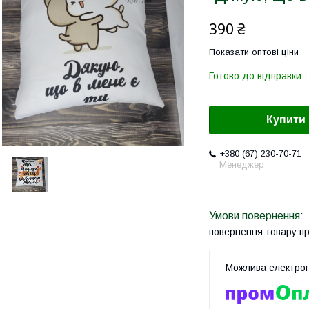
390 ₴
Показати оптові ціни
Готово до відправки
Купити
+380 (67) 230-70-71
Менеджер
повернення товару п