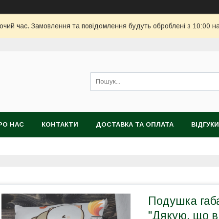
бочий час. Замовлення та повідомлення будуть оброблені з 10:00 н
РО НАС
КОНТАКТИ
ДОСТАВКА ТА ОПЛАТА
ВІДГУКИ
Подушка габ
"Дякую, що в