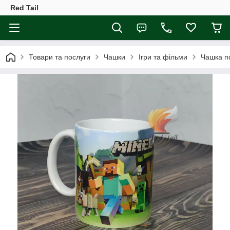
Red Tail
Товари та послуги
Чашки
Ігри та фільми
Чашка п