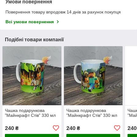
Умови повернення
Повернення товару впродовж 14 днів за рахунок покупця
Всі умови повернення
Подібні товари компанії
Чашка подарункова
Чашка подарункова
Чашк
"Майнкрафт Стів" 330 мл
"Майнкрафт Стів" 330 мл
"Май
240
240
240
₴
₴