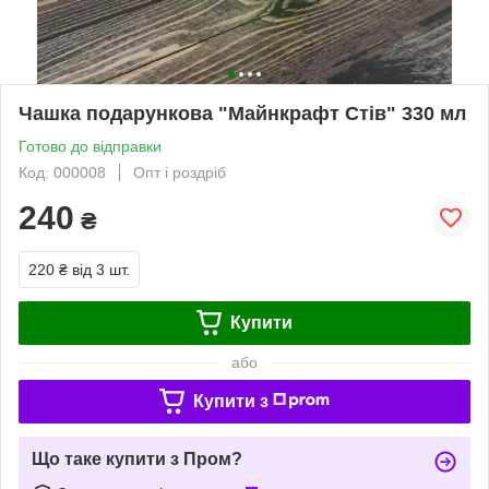
Чашка подарункова "Майнкрафт Стів" 330 мл
Готово до відправки
Код: 000008
Опт і роздріб
240
₴
220 ₴
від 3 шт.
Купити
або
Купити з
Що таке купити з Пром?