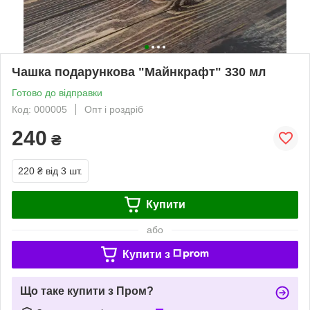
Чашка подарункова "Майнкрафт" 330 мл
Готово до відправки
Код: 000005
Опт і роздріб
240
₴
220 ₴
від 3 шт.
Купити
або
Купити з
Що таке купити з Пром?