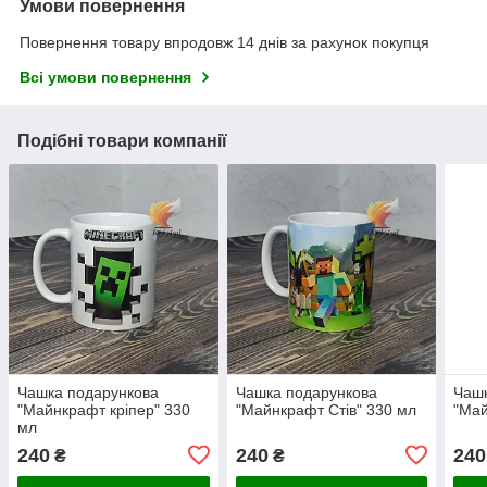
Умови повернення
Повернення товару впродовж 14 днів за рахунок покупця
Всі умови повернення
Подібні товари компанії
Чашка подарункова
Чашка подарункова
Чашк
"Майнкрафт кріпер" 330
"Майнкрафт Стів" 330 мл
"Май
мл
240
240
240
₴
₴