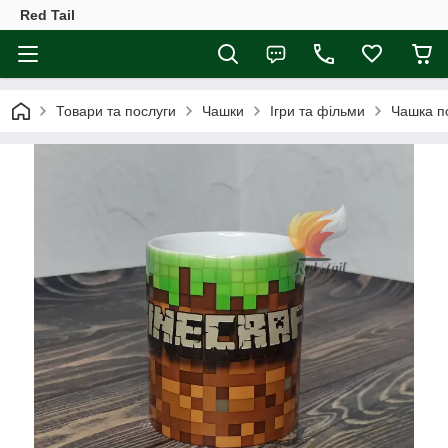
Red Tail
Товари та послуги
Чашки
Ігри та фільми
Чашка п