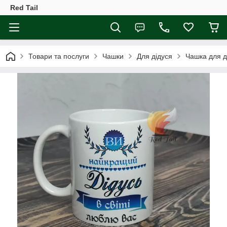
Red Tail
Товари та послуги
Чашки
Для дідуся
Чашка для ді