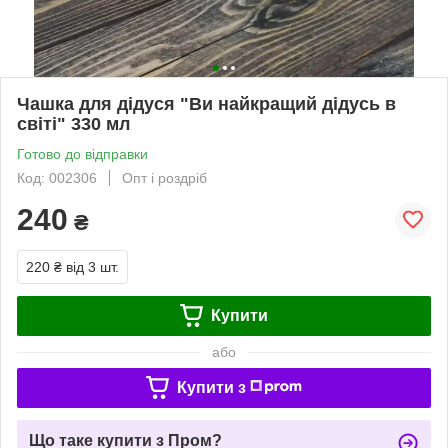
Чашка для дідуся "Ви найкращий дідусь в
світі" 330 мл
Готово до відправки
Код: 002306
Опт і роздріб
240
₴
220 ₴
від 3 шт.
Купити
або
Купити з
Що таке купити з Пром?