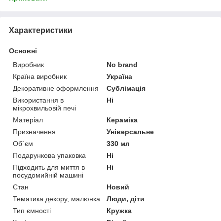
Характеристики
Основні
Виробник
No brand
Країна виробник
Україна
Декоративне оформлення
Сублімація
Використання в
Ні
мікрохвильовій печі
Матеріал
Кераміка
Призначення
Універсальне
Об`єм
330 мл
Подарункова упаковка
Ні
Підходить для миття в
Ні
посудомийній машині
Стан
Новий
Тематика декору, малюнка
Люди, діти
Тип ємності
Кружка