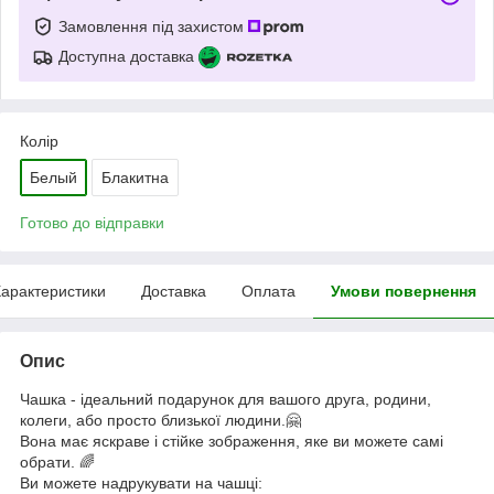
Замовлення під захистом
Доступна доставка
Колір
Белый
Блакитна
Готово до відправки
арактеристики
Доставка
Оплата
Умови повернення
Опис
Чашка - ідеальний подарунок для вашого друга, родини,
колеги, або просто близької людини.🤗
Вона має яскраве і стійке зображення, яке ви можете самі
обрати. 🌈
Ви можете надрукувати на чашці: