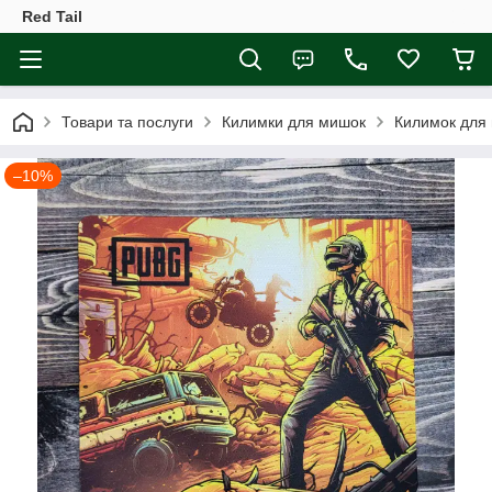
Red Tail
Товари та послуги
Килимки для мишок
Килимок для 
–10%