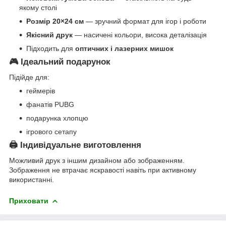
якому столі
Розмір 20×24 см
— зручний формат для ігор і роботи
Якісний друк
— насичені кольори, висока деталізація
Підходить для
оптичних і лазерних мишок
🎮 Ідеальний подарунок
Підійде для:
геймерів
фанатів PUBG
подарунка хлопцю
ігрового сетапу
🖨️ Індивідуальне виготовлення
Можливий друк з іншим дизайном або зображенням.
Зображення не втрачає яскравості навіть при активному
використанні.
Приховати