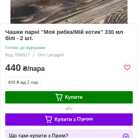
Чашки парні "Моя рибка/Мій котик" 330 мл
білі - 2 шт.
Готово до відправки
Код: 006017
Опт і роздріб
440
₴/пара
400 ₴
від 2 пар
Купити
або
Купити з
Що таке купити з Пром?