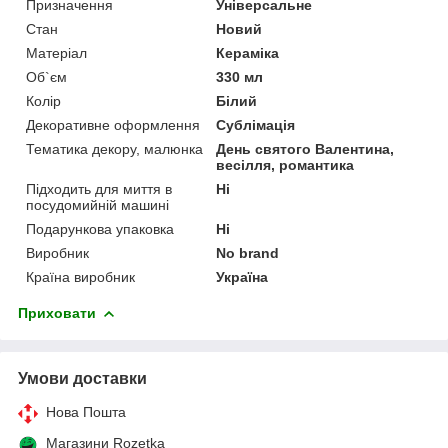
Призначення
Універсальне
Стан
Новий
Матеріал
Кераміка
Об`єм
330 мл
Колір
Білий
Декоративне оформлення
Сублімація
Тематика декору, малюнка
День святого Валентина,
весілля, романтика
Підходить для миття в
Ні
посудомийній машині
Подарункова упаковка
Ні
Виробник
No brand
Країна виробник
Україна
Приховати
Умови доставки
Нова Пошта
Магазини Rozetka