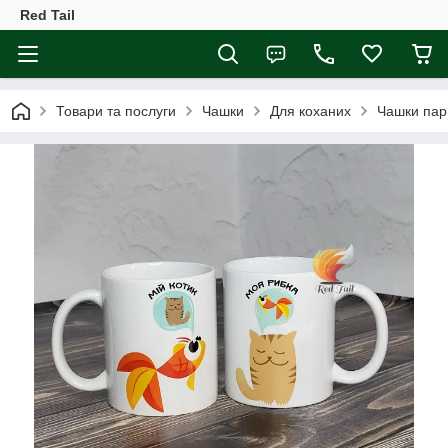
Red Tail
Товари та послуги
Чашки
Для коханих
Чашки парн