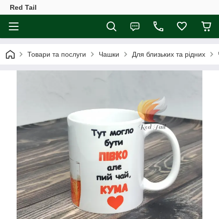
Red Tail
Товари та послуги
Чашки
Для близьких та рідних