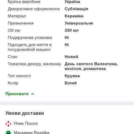
Країна виробник
Україна
Декоративне оформлення
Сублімація
Матеріал
Кераміка
Призначення
Універсальне
Об`єм
330 мл
Подарункова упаковка
Ні
Підходить для миття в
Ні
посудомийній машині
Стан
Новий
Тематика декору, малюнка
День святого Валентина,
весілля, романтика
Тип ємності
Кружка
Колір
Білий
Приховати
Умови доставки
Нова Пошта
Магазини Rozetka