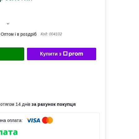
Оптом і в роздріб
Код:
004102
Купити з
ротягом 14 днів
за рахунок покупця