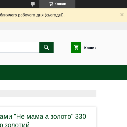
Кошик
ближчого робочого дня (сьогодні).
Кошик
ами "Не мама а золото" 330
р золотий