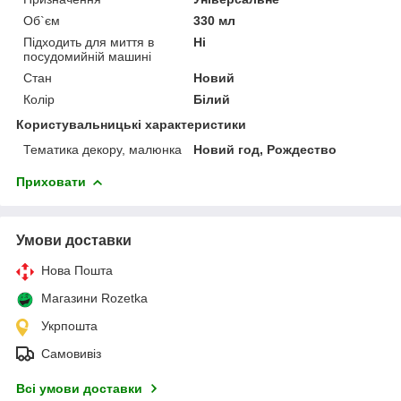
Об`єм
330 мл
Підходить для миття в
Ні
посудомийній машині
Стан
Новий
Колір
Білий
Користувальницькі характеристики
Тематика декору, малюнка
Новий год, Рождество
Приховати
Умови доставки
Нова Пошта
Магазини Rozetka
Укрпошта
Самовивіз
Всі умови доставки