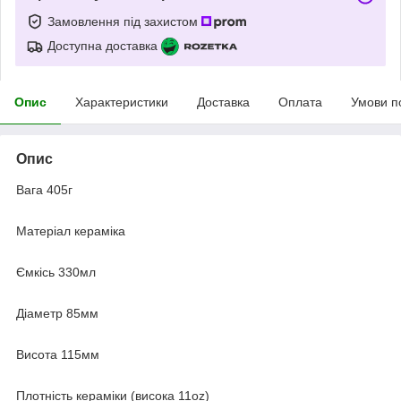
Замовлення під захистом
Доступна доставка
Опис
Характеристики
Доставка
Оплата
Умови п
Опис
Вага 405г
Матеріал кераміка
Ємкісь 330мл
Діаметр 85мм
Висота 115мм
Плотність кераміки (висока 11oz)