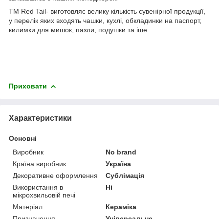
ТМ Red Tail- виготовляє велику кількість сувенірної продукції,
у перелік яких входять чашки, кухлі, обкладинки на паспорт,
килимки для мишок, пазли, подушки та іше
Приховати
Характеристики
Основні
Виробник
No brand
Країна виробник
Україна
Декоративне оформлення
Сублімація
Використання в
Ні
мікрохвильовій печі
Матеріал
Кераміка
Призначення
Універсальне