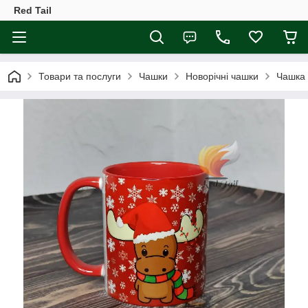
Red Tail
Товари та послуги
Чашки
Новорічні чашки
Чашка 