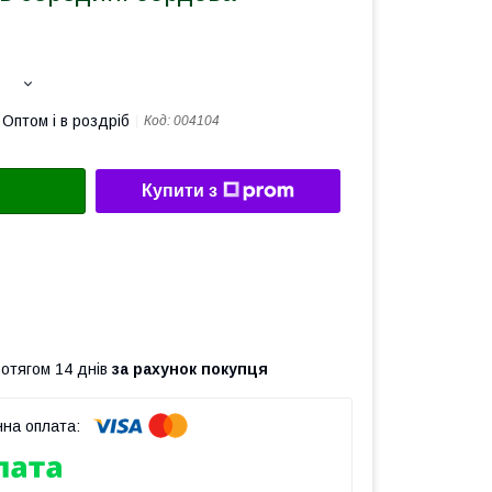
Оптом і в роздріб
Код:
004104
Купити з
ротягом 14 днів
за рахунок покупця