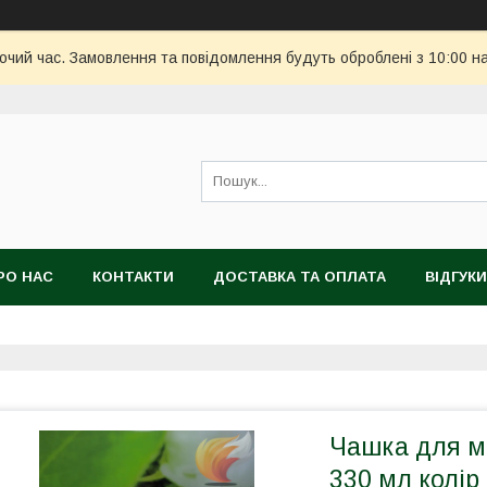
бочий час. Замовлення та повідомлення будуть оброблені з 10:00 н
РО НАС
КОНТАКТИ
ДОСТАВКА ТА ОПЛАТА
ВІДГУКИ
Чашка для м
330 мл колір