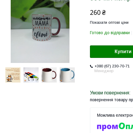
260 ₴
Показати оптові ціни
Готово до відправки
Купити
+380 (67) 230-70-71
Менеджер
повернення товару п